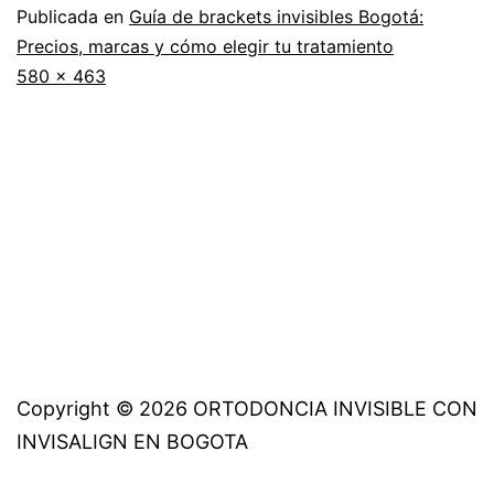
Publicada en
Guía de brackets invisibles Bogotá:
Precios, marcas y cómo elegir tu tratamiento
Tamaño
580 × 463
completo
Copyright © 2026 ORTODONCIA INVISIBLE CON
INVISALIGN EN BOGOTA