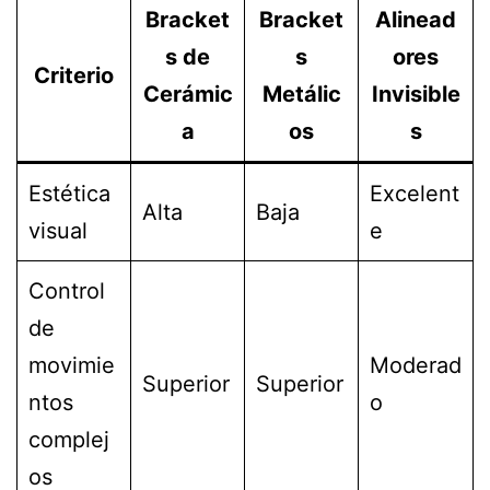
Bracket
Bracket
Alinead
s de
s
ores
Criterio
Cerámic
Metálic
Invisible
a
os
s
Estética
Excelent
Alta
Baja
visual
e
Control
de
movimie
Moderad
Superior
Superior
ntos
o
complej
os