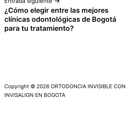
Entrada siguiente
¿Cómo elegir entre las mejores
clínicas odontológicas de Bogotá
para tu tratamiento?
Copyright © 2026 ORTODONCIA INVISIBLE CON
INVISALIGN EN BOGOTA