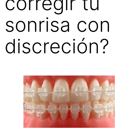
corregir tu
sonrisa con
discreción?