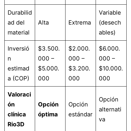
Durabilid
Variable
ad del
Alta
Extrema
(desech
material
ables)
Inversió
$3.500.
$2.000.
$6.000.
n
000 –
000 –
000 –
estimad
$5.000.
$3.200.
$10.000.
a (COP)
000
000
000
Valoraci
Opción
ón
Opción
Opción
alternati
clínica
óptima
estándar
va
Rio3D