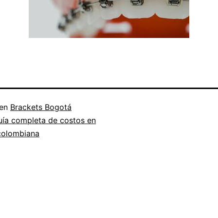
 en
Brackets Bogotá
uía completa de costos en
 colombiana