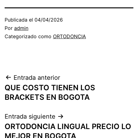
Publicada el
04/04/2026
Por
admin
Categorizado como
ORTODONCIA
Navegación
Entrada anterior
QUE COSTO TIENEN LOS
de
BRACKETS EN BOGOTA
entradas
Entrada siguiente
ORTODONCIA LINGUAL PRECIO LO
MEJOR EN BOGOTA