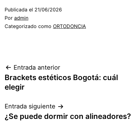
Publicada el
21/06/2026
Por
admin
Categorizado como
ORTODONCIA
Navegación
Entrada anterior
Brackets estéticos Bogotá: cuál
de
elegir
entradas
Entrada siguiente
¿Se puede dormir con alineadores?